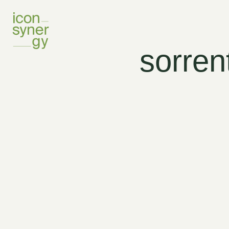
sorre